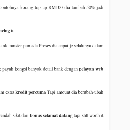
 Contohnya korang top up RM100 dia tambah 50% jadi
ncing
tu
nk transfer pun ada Proses dia cepat je selalunya dalam
pelayan web
ak payah kongsi banyak detail bank dengan
kredit percuma
aim extra
Tapi amount dia berubah-ubah
bonus selamat datang
endah sikit dari
tapi still worth it