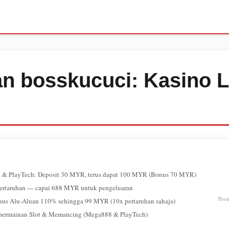
han bosskucuci: Kasino
 & PlayTech: Deposit 30 MYR, terus dapat 100 MYR (Bonus 70 MYR)
pertaruhan — capai 688 MYR untuk pengeluaran
Prom
nus Alu-Aluan 110% sehingga 99 MYR (10x pertaruhan sahaja)
permainan Slot & Memancing (Mega888 & PlayTech)