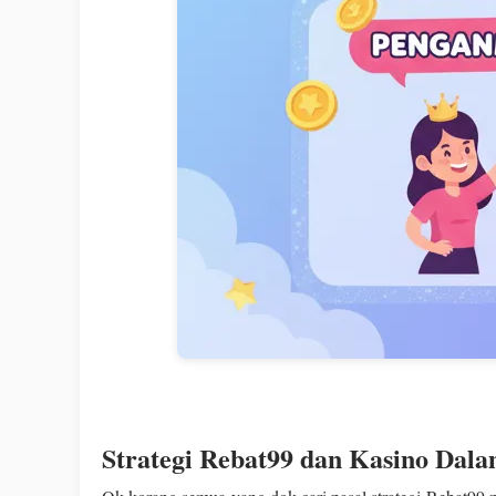
Strategi Rebat99 dan Kasino Dala