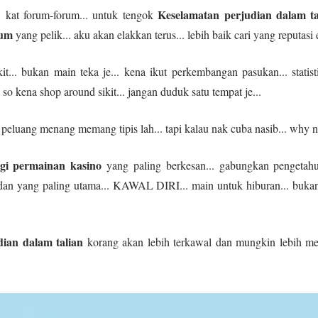
Keselamatan perjudian dalam ta
. kat forum-forum... untuk tengok
mum
yang pelik... aku akan elakkan terus... lebih baik cari yang reputasi e
sikit... bukan main teka je... kena ikut perkembangan pasukan... stat
so kena shop around sikit... jangan duduk satu tempat je...
pi peluang menang memang tipis lah... tapi kalau nak cuba nasib... why n
egi permainan kasino
yang paling berkesan... gabungkan pengetahua
. dan yang paling utama... KAWAL DIRI... main untuk hiburan... bukan
ian dalam talian
korang akan lebih terkawal dan mungkin lebih me