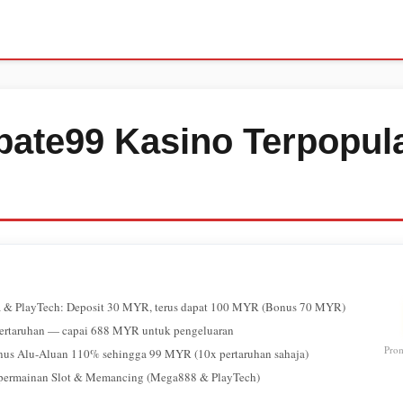
ate99 Kasino Terpopula
 & PlayTech: Deposit 30 MYR, terus dapat 100 MYR (Bonus 70 MYR)
pertaruhan — capai 688 MYR untuk pengeluaran
Prom
nus Alu-Aluan 110% sehingga 99 MYR (10x pertaruhan sahaja)
permainan Slot & Memancing (Mega888 & PlayTech)