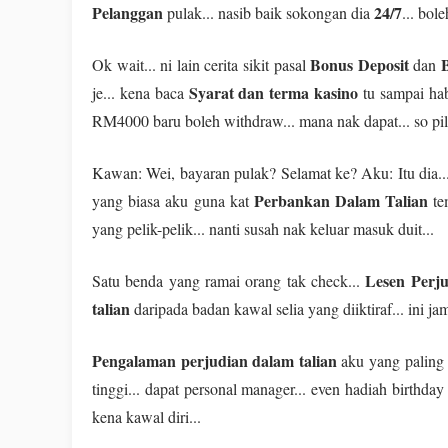
Pelanggan
24/7
pulak... nasib baik sokongan dia
... bole
Bonus Deposit
Ok wait... ni lain cerita sikit pasal
dan
Syarat dan terma kasino
je... kena baca
tu sampai hab
RM4000 baru boleh withdraw... mana nak dapat... so pili
Kawan: Wei, bayaran pulak? Selamat ke? Aku: Itu dia..
Perbankan Dalam Talian
yang biasa aku guna kat
tem
yang pelik-pelik... nanti susah nak keluar masuk duit...
Lesen Perj
Satu benda yang ramai orang tak check...
talian
daripada badan kawal selia yang diiktiraf... ini j
Pengalaman perjudian dalam talian
aku yang paling b
tinggi... dapat personal manager... even hadiah birthday
kena kawal diri...