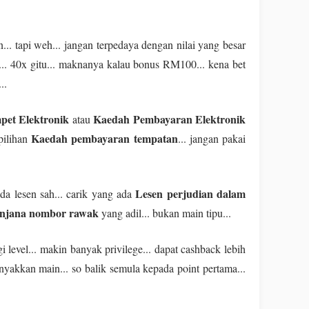
.. tapi weh... jangan terpedaya dengan nilai yang besar
gi... 40x gitu... maknanya kalau bonus RM100... kena bet
..
et Elektronik
Kaedah Pembayaran Elektronik
atau
Kaedah pembayaran tempatan
pilihan
... jangan pakai
Lesen perjudian dalam
ada lesen sah... carik yang ada
enjana nombor rawak
yang adil... bukan main tipu...
ggi level... makin banyak privilege... dapat cashback lebih
banyakkan main... so balik semula kepada point pertama...