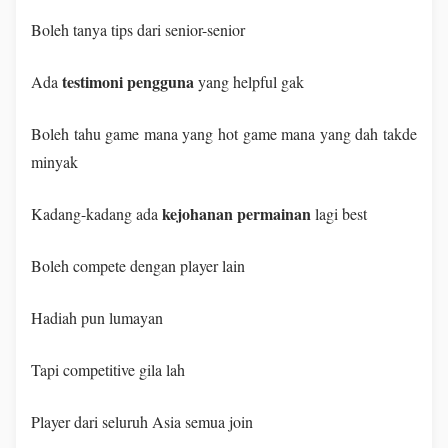
Boleh tanya tips dari senior-senior
testimoni pengguna
Ada
yang helpful gak
Boleh tahu game mana yang hot game mana yang dah takde
minyak
kejohanan permainan
Kadang-kadang ada
lagi best
Boleh compete dengan player lain
Hadiah pun lumayan
Tapi competitive gila lah
Player dari seluruh Asia semua join