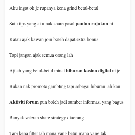
Aku ingat ok je rupanya kena grind betul-betul
pautan rujukan
Satu tips yang aku nak share pasal
ni
Kalau ajak kawan join boleh dapat extra bonus
Tapi jangan ajak semua orang lah
hiburan kasino digital
Ajilah yang betul-betul minat
ni je
Bukan nak promote gambling tapi sebagai hiburan lah kan
Aktiviti forum
pun boleh jadi sumber informasi yang bagus
Banyak veteran share strategy diaorang
Tapi kena filter lah mana yang betul mana yang tak