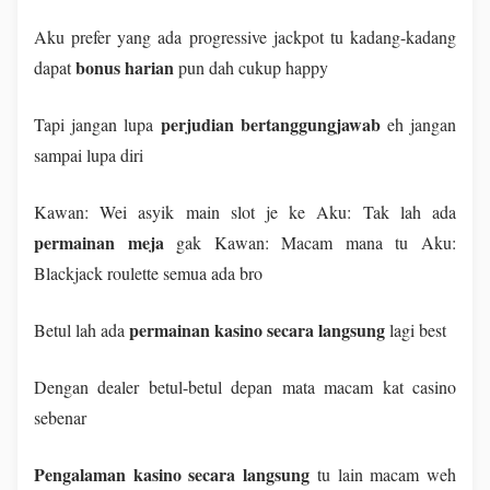
Aku prefer yang ada progressive jackpot tu kadang-kadang
bonus harian
dapat
pun dah cukup happy
perjudian bertanggungjawab
Tapi jangan lupa
eh jangan
sampai lupa diri
Kawan: Wei asyik main slot je ke Aku: Tak lah ada
permainan meja
gak Kawan: Macam mana tu Aku:
Blackjack roulette semua ada bro
permainan kasino secara langsung
Betul lah ada
lagi best
Dengan dealer betul-betul depan mata macam kat casino
sebenar
Pengalaman kasino secara langsung
tu lain macam weh