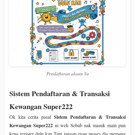
Pendaftaran akaun Su
Sistem Pendaftaran & Transaksi
Kewangan Super222
Sistem Pendaftaran & Transaksi
Ok kita cerita pasal
Kewangan Super222
ni weh Sebab nak masuk main pun
kena register dulu kan Tapi jangan risau proses dia memang