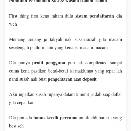
Panduan Permainan Slot & Kasino Dalam Talian
sistem pendaftaran
First thing first kena faham dulu
dia
weh
Memang senang je takyah nak susah-susah gila macam
sesetengah platform lain yang kena isi macam-macam
profil pengguna
Dia punya
pun tak complicated sangat
cuma kena pastikan betul-betul isi maklumat yang tepat lah
pengeluaran
deposit
nanti susah nak buat
atau
Aku ingatkan susah rupanya dalam 5 minit je dah siap daftar
gila cepat kan
bonus kredit percuma
Dia pun ada
untuk ahli baru tu yang
best seh