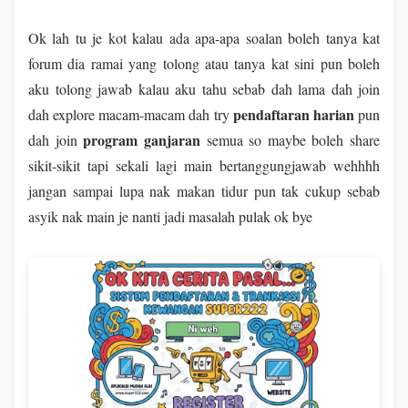
Ok lah tu je kot kalau ada apa-apa soalan boleh tanya kat
forum dia ramai yang tolong atau tanya kat sini pun boleh
aku tolong jawab kalau aku tahu sebab dah lama dah join
pendaftaran harian
dah explore macam-macam dah try
pun
program ganjaran
dah join
semua so maybe boleh share
sikit-sikit tapi sekali lagi main bertanggungjawab wehhhh
jangan sampai lupa nak makan tidur pun tak cukup sebab
asyik nak main je nanti jadi masalah pulak ok bye