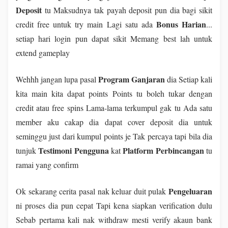
Deposit
tu Maksudnya tak payah deposit pun dia bagi sikit
Bonus Harian
credit free untuk try main Lagi satu ada
...
setiap hari login pun dapat sikit Memang best lah untuk
extend gameplay
Program Ganjaran
Wehhh jangan lupa pasal
dia Setiap kali
kita main kita dapat points Points tu boleh tukar dengan
credit atau free spins Lama-lama terkumpul gak tu Ada satu
member aku cakap dia dapat cover deposit dia untuk
seminggu just dari kumpul points je Tak percaya tapi bila dia
Testimoni Pengguna
Platform Perbincangan
tunjuk
kat
tu
ramai yang confirm
Pengeluaran
Ok sekarang cerita pasal nak keluar duit pulak
ni proses dia pun cepat Tapi kena siapkan verification dulu
Sebab pertama kali nak withdraw mesti verify akaun bank