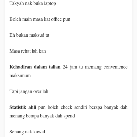
Takyah nak buka laptop
Boleh main masa kat office pun
Eh bukan maksud tu
Masa rehat lah kan
Kehadiran dalam talian
24 jam tu memang convenience
maksimum
Tapi jangan over lah
Statistik ahli
pun boleh check sendiri berapa banyak dah
menang berapa banyak dah spend
Senang nak kawal