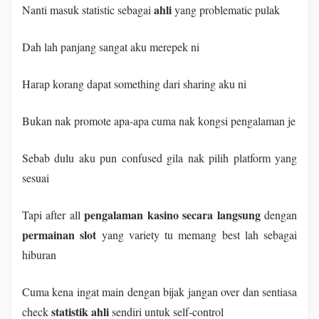
ahli
Nanti masuk statistic sebagai
yang problematic pulak
Dah lah panjang sangat aku merepek ni
Harap korang dapat something dari sharing aku ni
Bukan nak promote apa-apa cuma nak kongsi pengalaman je
Sebab dulu aku pun confused gila nak pilih platform yang
sesuai
pengalaman kasino secara langsung
Tapi after all
dengan
permainan slot
yang variety tu memang best lah sebagai
hiburan
Cuma kena ingat main dengan bijak jangan over dan sentiasa
statistik ahli
check
sendiri untuk self-control