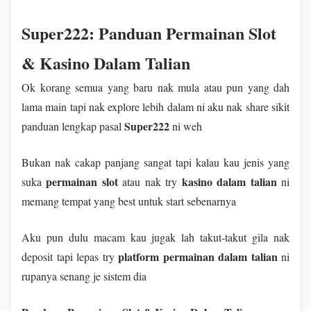
Super222: Panduan Permainan Slot
& Kasino Dalam Talian
Ok korang semua yang baru nak mula atau pun yang dah
lama main tapi nak explore lebih dalam ni aku nak share sikit
Super222
panduan lengkap pasal
ni weh
Bukan nak cakap panjang sangat tapi kalau kau jenis yang
permainan slot
kasino dalam talian
suka
atau nak try
ni
memang tempat yang best untuk start sebenarnya
Aku pun dulu macam kau jugak lah takut-takut gila nak
platform permainan dalam talian
deposit tapi lepas try
ni
rupanya senang je sistem dia