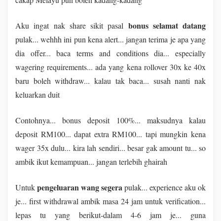
bonus selamat datang
Aku ingat nak share sikit pasal
pulak... wehhh ini pun kena alert... jangan terima je apa yang
dia offer... baca terms and conditions dia... especially
wagering requirements... ada yang kena rollover 30x ke 40x
baru boleh withdraw... kalau tak baca... susah nanti nak
keluarkan duit
Contohnya... bonus deposit 100%... maksudnya kalau
deposit RM100... dapat extra RM100... tapi mungkin kena
wager 35x dulu... kira lah sendiri... besar gak amount tu... so
ambik ikut kemampuan... jangan terlebih ghairah
pengeluaran wang segera
Untuk
pulak... experience aku ok
je... first withdrawal ambik masa 24 jam untuk verification...
lepas tu yang berikut-dalam 4-6 jam je... guna