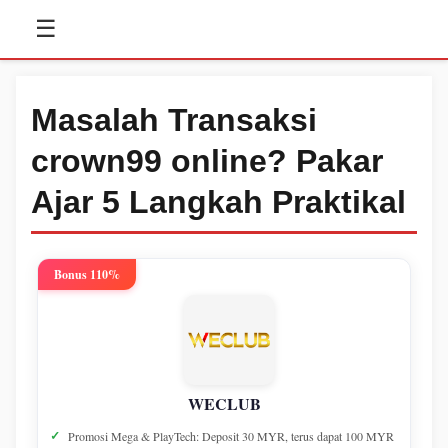
☰
Masalah Transaksi
crown99 online? Pakar
Ajar 5 Langkah Praktikal
Bonus 110%
WECLUB
Promosi Mega & PlayTech: Deposit 30 MYR, terus dapat 100 MYR