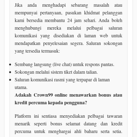
Jika anda menghadapi sebarang masalah atau
mempunyai pertanyaan, pasukan khidmat pelanggan
kami bersedia membantu 24 jam sehari. Anda boleh
menghubungi mereka melalui pelbagai saluran
komunikasi yang disediakan di laman web untuk
mendapatkan penyelesaian segera. Saluran sokongan
yang tersedia termasuk:
Sembang langsung (live chat) untuk respons pantas.
Sokongan melalui sistem tiket dalam talian.
Saluran komunikasi rasmi yang terpapar di laman
utama.
Adakah Crown99 online menawarkan bonus atau
kredit percuma kepada pengguna?
Platform ini sentiasa menyediakan pelbagai tawaran
menarik seperti bonus selamat datang dan kredit
percuma untuk menghargai ahli baharu serta setia.