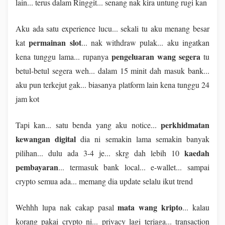
lain... terus dalam Ringgit... senang nak kira untung rugi kan
Aku ada satu experience lucu... sekali tu aku menang besar
permainan slot
kat
... nak withdraw pulak... aku ingatkan
pengeluaran wang segera
kena tunggu lama... rupanya
tu
betul-betul segera weh... dalam 15 minit dah masuk bank...
aku pun terkejut gak... biasanya platform lain kena tunggu 24
jam kot
perkhidmatan
Tapi kan... satu benda yang aku notice...
kewangan digital
dia ni semakin lama semakin banyak
kaedah
pilihan... dulu ada 3-4 je... skrg dah lebih 10
pembayaran
... termasuk bank local... e-wallet... sampai
crypto semua ada... memang dia update selalu ikut trend
mata wang kripto
Wehhh lupa nak cakap pasal
... kalau
korang pakai crypto ni... privacy lagi terjaga... transaction