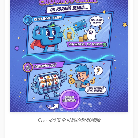
Crown99安全可靠的遊戲體驗