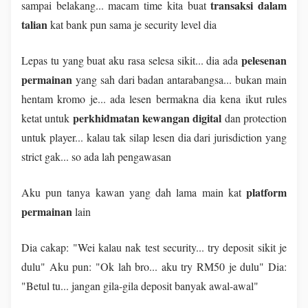
transaksi dalam
sampai belakang... macam time kita buat
talian
kat bank pun sama je security level dia
pelesenan
Lepas tu yang buat aku rasa selesa sikit... dia ada
permainan
yang sah dari badan antarabangsa... bukan main
hentam kromo je... ada lesen bermakna dia kena ikut rules
perkhidmatan kewangan digital
ketat untuk
dan protection
untuk player... kalau tak silap lesen dia dari jurisdiction yang
strict gak... so ada lah pengawasan
platform
Aku pun tanya kawan yang dah lama main kat
permainan
lain
Dia cakap: "Wei kalau nak test security... try deposit sikit je
dulu" Aku pun: "Ok lah bro... aku try RM50 je dulu" Dia:
"Betul tu... jangan gila-gila deposit banyak awal-awal"