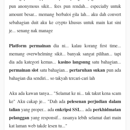
pun anonymous sikit... fees pun rendah... especially untuk
amount besar... memang berbaloi gila lah... aku dah convert
sebahagian duit aku ke crypto khusus untuk main kat sini
je... senang nak manage
Platform permainan
dia ni... kalau korang first time...
memang overwhelming sikit... banyak sangat pilihan... tapi
kasino langsung
dia ada kategori kemas...
satu bahagian...
permainan slot
pertaruhan sukan
satu bahagian...
pun ada
bahagian dia sendiri... so takyah tercari-cari lah
Aku ada kawan tanya... "Selamat ke ni... tak takut kena scam
pelesenan perjudian dalam
ke" Aku cakap je... "Dah ada
talian
enkripsi SSL
perkhidmatan
yang proper... ada
... ada
pelanggan
yang responsif... rasanya lebih selamat dari main
kat laman web takde lesen tu..."