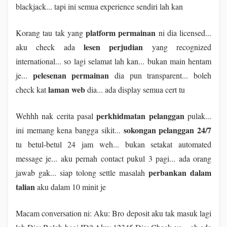
blackjack... tapi ini semua experience sendiri lah kan
platform permainan
Korang tau tak yang
ni dia licensed...
lesen perjudian
aku check ada
yang recognized
international... so lagi selamat lah kan... bukan main hentam
pelesenan permainan
je...
dia pun transparent... boleh
laman web
check kat
dia... ada display semua cert tu
perkhidmatan pelanggan
Wehhh nak cerita pasal
pulak...
sokongan pelanggan 24/7
ini memang kena bangga sikit...
tu betul-betul 24 jam weh... bukan setakat automated
message je... aku pernah contact pukul 3 pagi... ada orang
perbankan dalam
jawab gak... siap tolong settle masalah
talian
aku dalam 10 minit je
Macam conversation ni: Aku: Bro deposit aku tak masuk lagi